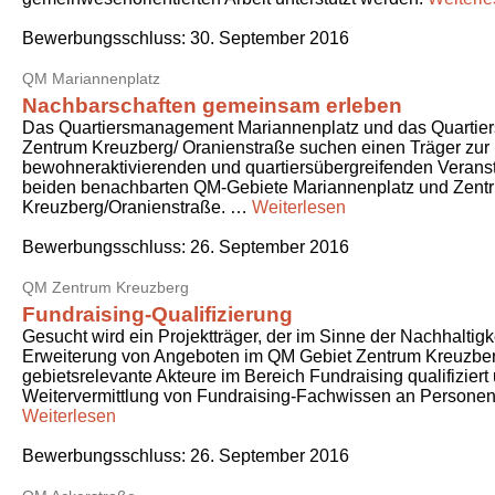
Bewerbungsschluss:
30. September 2016
QM Mariannenplatz
Nachbarschaften gemeinsam erleben
Das Quartiersmanagement Mariannenplatz und das Quarti
Zentrum Kreuzberg/ Oranienstraße suchen einen Träger zu
bewohneraktivierenden und quartiersübergreifenden Veranst
beiden benachbarten QM-Gebiete Mariannenplatz und Zent
Kreuzberg/Oranienstraße. …
Weiterlesen
Bewerbungsschluss:
26. September 2016
QM Zentrum Kreuzberg
Fundraising-Qualifizierung
Gesucht wird ein Projektträger, der im Sinne der Nachhaltig
Erweiterung von Angeboten im QM Gebiet Zentrum Kreuzber
gebietsrelevante Akteure im Bereich Fundraising qualifiziert 
Weitervermittlung von Fundraising-Fachwissen an Persone
Weiterlesen
Bewerbungsschluss:
26. September 2016