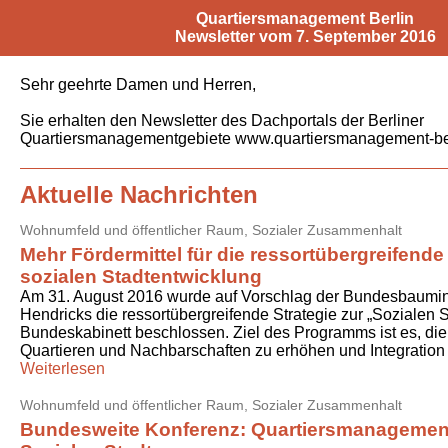
Quartiersmanagement Berlin
Newsletter vom 7. September 2016
Sehr geehrte Damen und Herren,
Sie erhalten den Newsletter des Dachportals der Berliner
Quartiersmanagementgebiete www.quartiersmanagement-ber
Aktuelle Nachrichten
Wohnumfeld und öffentlicher Raum,
Sozialer Zusammenhalt
Mehr Fördermittel für die ressortübergreifende 
sozialen Stadtentwicklung
Am 31. August 2016 wurde auf Vorschlag der Bundesbaumini
Hendricks die ressortübergreifende Strategie zur „Sozialen 
Bundeskabinett beschlossen. Ziel des Programms ist es, die
Quartieren und Nachbarschaften zu erhöhen und Integration 
Weiterlesen
Wohnumfeld und öffentlicher Raum,
Sozialer Zusammenhalt
Bundesweite Konferenz: Quartiersmanagement