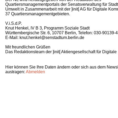
Quartiersmanagementportals der Senatsverwaltung für Stad
Umwelt in Zusammenarbeit mit der ]init[ AG für Digitale Ko
37 Quartiersmanagementgebieten.
V.i.S.d.P.
Knut Henkel, IV B 3, Programm Soziale Stadt
Württembergische Str. 6, 10707 Berlin, Telefon: 030-90139-
E-Mail: knut.henkel@senstadtum.berlin.de
Mit freundlichen Grüßen
Das Redaktionsteam der ]init[ Aktiengesellschaft für Digita
Hier können Sie Ihre Daten ändern oder sich aus dem Newsle
austragen:
Abmelden