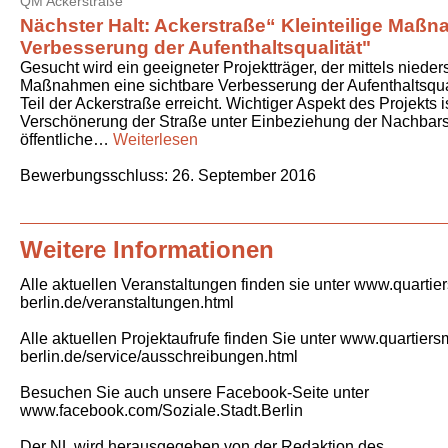
QM Ackerstraße
Nächster Halt: Ackerstraße“ Kleinteilige Maß
Verbesserung der Aufenthaltsqualität"
Gesucht wird ein geeigneter Projektträger, der mittels nieder
Maßnahmen eine sichtbare Verbesserung der Aufenthaltsqual
Teil der Ackerstraße erreicht. Wichtiger Aspekt des Projekts i
Verschönerung der Straße unter Einbeziehung der Nachbars
öffentliche…
Weiterlesen
Bewerbungsschluss:
26. September 2016
Weitere Informationen
Alle aktuellen Veranstaltungen finden sie unter www.quart
berlin.de/veranstaltungen.html
Alle aktuellen Projektaufrufe finden Sie unter www.quartie
berlin.de/service/ausschreibungen.html
Besuchen Sie auch unsere Facebook-Seite unter
www.facebook.com/Soziale.Stadt.Berlin
Der NL wird herausgegeben von der Redaktion des