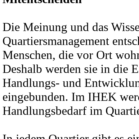
Die Meinung und das Wissen
Quartiersmanagement entsch
Menschen, die vor Ort woh
Deshalb werden sie in die Er
Handlungs- und Entwicklu
eingebunden. Im IHEK werd
Handlungsbedarf im Quartie
In jedem Quartier gibt es ei