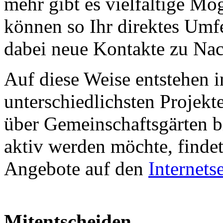
mehr gibt es vielfältige Mö
können so Ihr direktes Umf
dabei neue Kontakte zu Nac
Auf diese Weise entstehen i
unterschiedlichsten Projekt
über Gemeinschaftsgärten b
aktiv werden möchte, findet
Angebote auf den
Internets
Mitentscheiden