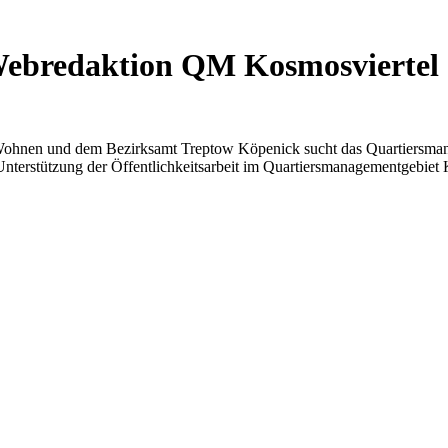
Webredaktion QM Kosmosviertel
ohnen und dem Bezirksamt Treptow Köpenick sucht das Quartiersmanage
nterstützung der Öffentlichkeitsarbeit im Quartiersmanagementgebiet 