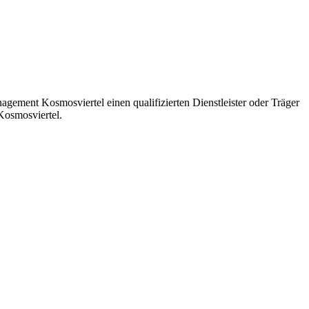
ment Kosmosviertel einen qualifizierten Dienstleister oder Träger
Kosmosviertel.