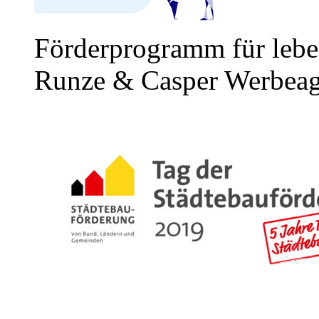
Förderprogramm für leben
Runze & Casper Werbea