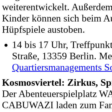
weiterentwickelt. Außerdem 
Kinder können sich beim A
Hüpfspiele austoben.
14 bis 17 Uhr, Treffpunk
Straße, 13359 Berlin. Meh
Quartiersmanagements So
Kosmosviertel: Zirkus, Sp
Der Abenteuerspielplatz 
CABUWAZI laden zum Fami