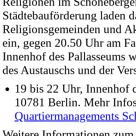
Religionen im Schöneberge
Städtebauförderung laden d
Religionsgemeinden und Akt
ein, gegen 20.50 Uhr am Fa
Innenhof des Pallasseums w
des Austauschs und der Ver
19 bis 22 Uhr, Innenhof d
10781 Berlin. Mehr Infos 
Quartiermanagements Sc
Weitere Informationen zum 