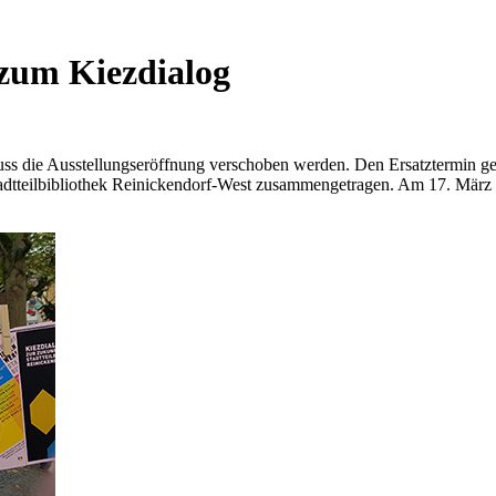
 zum Kiezdialog
ss die Ausstellungseröffnung verschoben werden. Den Ersatztermin ge
adtteilbibliothek Reinickendorf-West zusammengetragen. Am 17. März 