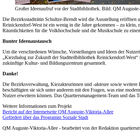
Großer Ideenaufruf vor der Stadtbibliothek. Bild: QM Auguste-
Die Bezirksstadträtin Schultze-Berndt wird die Ausstellung eröffnen 
Reinickendorf-West ist ein wenig in die Jahre gekommen – zu klein, n
Räumlichkeiten für die Volkhochschule und die Musikschule zu eine
Bunter Ideenaustausch
Um die verschiedenen Wünsche, Vorstellungen und Ideen der Nutzer
„Kiezdialog zur Zukunft der Stadtteilbibliothek Reinickendorf-West
zukünftige Kultur- und Bildungszentrum gesammelt.
Danke!
Die Bezirksverwaltung, Kiezakteurinnen und -akteure sowie weitere
beschäftigten sie sich unter anderem mit den Fragen, was eine moder
Nutzer erweitern können. Das Quartiersmanagement-Team und das Te
Weitere Informationen zum Projekt
Bericht auf der Internetseite QM Auguste-Viktoria-Allee
Gefördert über das Programm Soziale Stadt
QM Auguste-Viktoria-Allee - bearbeitet von der Redaktion quartiers