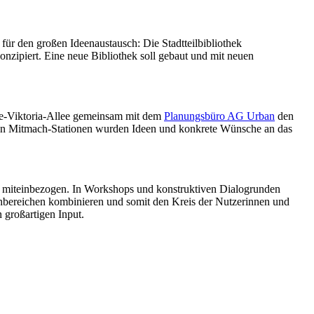
 für den großen Ideenaustausch: Die Stadtteilbibliothek
onzipiert. Eine neue Bibliothek soll gebaut und mit neuen
te-Viktoria-Allee gemeinsam mit dem
Planungsbüro AG Urban
den
iven Mitmach-Stationen wurden Ideen und konkrete Wünsche an das
s miteinbezogen. In Workshops und konstruktiven Dialogrunden
achbereichen kombinieren und somit den Kreis der Nutzerinnen und
 großartigen Input.