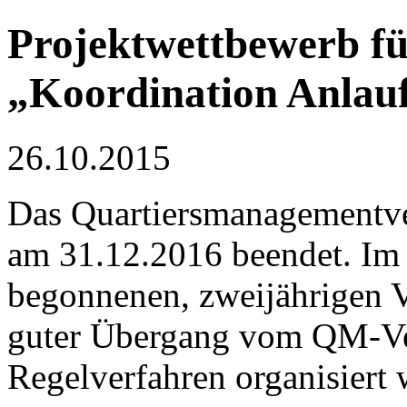
Projektwettbewerb fü
„Koordination Anlauf
26.10.2015
Das Quartiersmanagementve
am 31.12.2016 beendet. Im
begonnenen, zweijährigen Ve
guter Übergang vom QM-Ver
Regelverfahren organisiert 