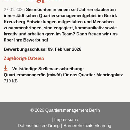
27.01.2026
Sie möchten in einem seit Jahren etablierten
innerstädtischen Quartiersmanagementgebiet im Bezirk
Kreuzberg Entwicklungen mitgestalten und Menschen
zusammenbringen, sind engagiert, kommunikativ sowie
kreativ und arbeiten gern im Team? Dann freuen wir uns
über Ihre Bewerbung!
Bewerbungsschluss:
09. Februar 2026
Zugehörige Dateien
Vollständige Stellenausschreibung:
Quartiersmanager/in (m/w/d) für das Quartier Mehringplatz
719 KB
© 2026 Quartiersmanagement Berlin
|
Impressum /
|
Datenschutzerklärung
Barrierefreiheitserklärung