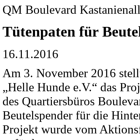
QM Boulevard Kastanienal
Tütenpaten für Beute
16.11.2016
Am 3. November 2016 stell
„Helle Hunde e.V.“ das Pro
des Quartiersbüros Bouleva
Beutelspender für die Hint
Projekt wurde vom Aktions