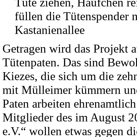
Tüte ziehen, Häufchen rei
füllen die Tütenspender
Kastanienallee
Getragen wird das Projekt 
Tütenpaten. Das sind Bewo
Kiezes, die sich um die ze
mit Mülleimer kümmern und
Paten arbeiten ehrenamtlich
Mitglieder des im August 
e.V.“ wollen etwas gegen 