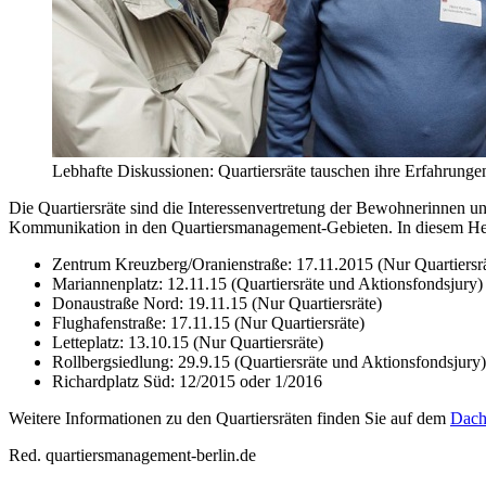
Lebhafte Diskussionen: Quartiersräte tauschen ihre Erfahrungen
Die Quartiersräte sind die Interessenvertretung der Bewohnerinnen und
Kommunikation in den Quartiersmanagement-Gebieten. In diesem Herb
Zentrum Kreuzberg/Oranienstraße: 17.11.2015 (Nur Quartiersrä
Mariannenplatz: 12.11.15 (Quartiersräte und Aktionsfondsjury)
Donaustraße Nord: 19.11.15 (Nur Quartiersräte)
Flughafenstraße: 17.11.15 (Nur Quartiersräte)
Letteplatz: 13.10.15 (Nur Quartiersräte)
Rollbergsiedlung: 29.9.15 (Quartiersräte und Aktionsfondsjury
Richardplatz Süd: 12/2015 oder 1/2016
Weitere Informationen zu den Quartiersräten finden Sie auf dem
Dach
Red. quartiersmanagement-berlin.de