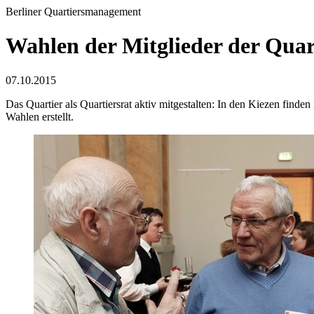
Berliner Quartiersmanagement
Wahlen der Mitglieder der Quar
07.10.2015
Das Quartier als Quartiersrat aktiv mitgestalten: In den Kiezen finde
Wahlen erstellt.