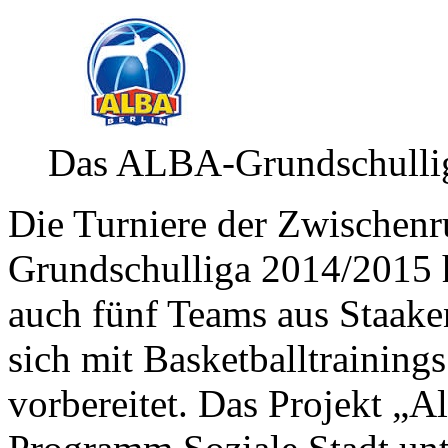
Das ALBA-Grundschulli
Die Turniere der Zwischen
Grundschulliga 2014/2015 
auch fünf Teams aus Staake
sich mit Basketballtraining
vorbereitet. Das Projekt „A