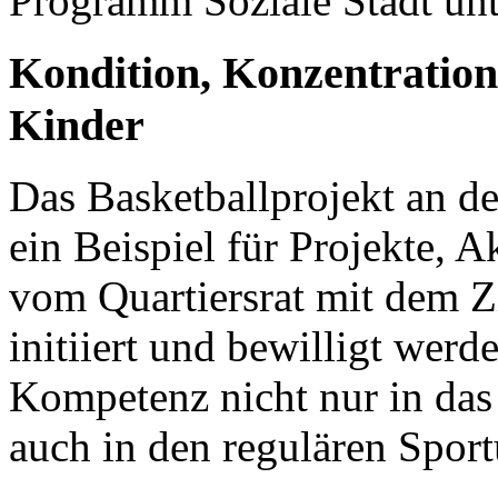
Programm Soziale Stadt unte
Kondition, Konzentratio
Kinder
Das Basketballprojekt an d
ein Beispiel für Projekte,
vom Quartiersrat mit dem Zi
initiiert und bewilligt wer
Kompetenz nicht nur in das
auch in den regulären Sport