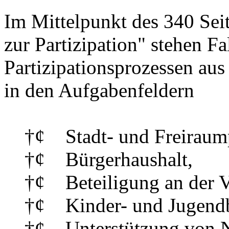
Im Mittelpunkt des 340 Se
zur Partizipation" stehen Fa
Partizipationsprozessen aus
in den Aufgabenfeldern
†¢ Stadt- und Freiraum
†¢ Bürgerhaushalt,
†¢ Beteiligung an der Ver
†¢ Kinder- und Jugendbe
†¢ Unterstützung von N