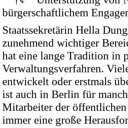
bürgerschaftlichem Engage
Staatssekretärin Hella Dunge
zunehmend wichtiger Bereic
hat eine lange Tradition in 
Verwaltungsverfahren. Viel
entwickelt oder erstmals ü
ist auch in Berlin für manc
Mitarbeiter der öffentliche
immer eine große Herausfo