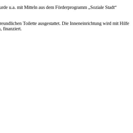
de u.a. mit Mitteln aus dem Förderprogramm „Soziale Stadt“
undlichen Toilette ausgestattet. Die Inneneinrichtung wird mit Hilfe
finanziert.