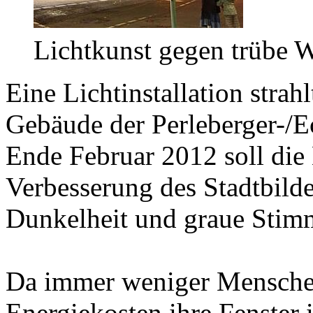
Lichtkunst gegen trübe W
Eine Lichtinstallation strah
Gebäude der Perleberger-/Ec
Ende Februar 2012 soll die 
Verbesserung des Stadtbild
Dunkelheit und graue Stim
Da immer weniger Mensche
Energiekosten ihre Fenster i