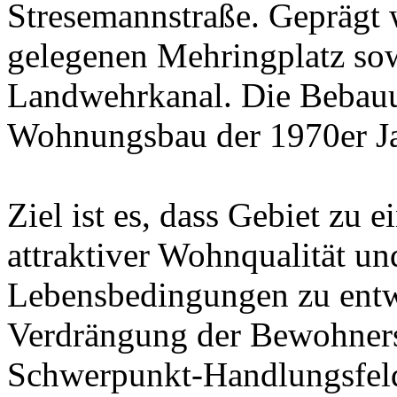
Stresemannstraße. Geprägt 
gelegenen Mehringplatz so
Landwehrkanal. Die Bebauun
Wohnungsbau der 1970er Ja
Ziel ist es, dass Gebiet zu 
attraktiver Wohnqualität un
Lebensbedingungen zu entw
Verdrängung der Bewohnersc
Schwerpunkt-Handlungsfeld