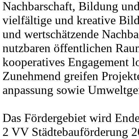
Nachbarschaft, Bildung und
vielfältige und kreative Bil
und wertschätzende Nachbars
nutzbaren öffentlichen Rau
kooperatives Engagement lo
Zunehmend greifen Projekte
anpassung sowie Umweltgere
Das Fördergebiet wird Ende
2 VV Städtebauförderung 20