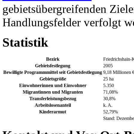
gebietsübergreifenden Ziel
Handlungsfelder verfolgt w
Statistik
Bezirk
Friedrichshain-
Gebietsfestlegung
2005
Bewilligte Programmmittel seit Gebietsfestlegung
9,18 Millionen 
Gebietsgröße
25 ha
Einwohnerinnen und Einwohner
5.350
Migrantinnen und Migranten
71,08%
Transferleistungsbezug
30,8%
Arbeitslosenanteil
k. A.
Kinderarmut
52,79%
Stand: Dezembe