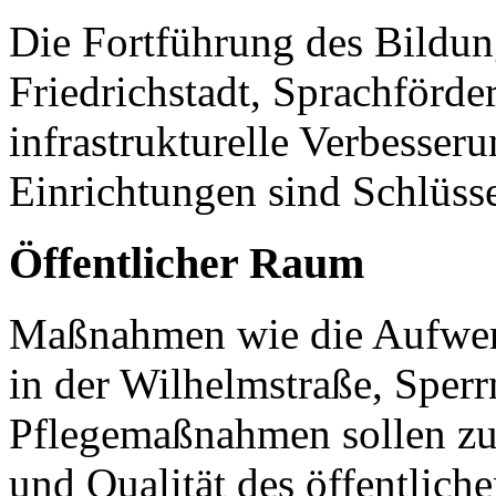
Die Fortführung des Bildu
Friedrichstadt, Sprachförde
infrastrukturelle Verbesser
Einrichtungen sind Schlüs
Öffentlicher Raum
Maßnahmen wie die Aufwert
in der Wilhelmstraße, Sper
Pflegemaßnahmen sollen zur
und Qualität des öffentlich