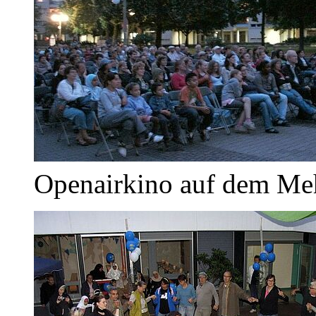
Openairkino auf dem Meh