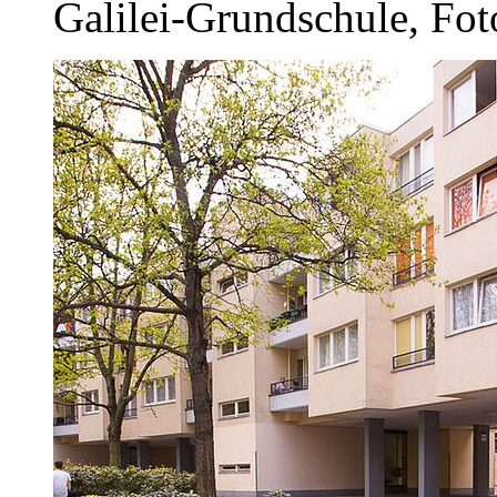
Galilei-Grundschule, F