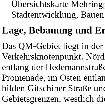
Übersichtskarte Mehring
Stadtentwicklung, Baue
Lage, Bebauung und En
Das QM-Gebiet liegt in der
Verkehrsknotenpunkt. Nördl
entlang der Hedemannstraß
Promenade, im Osten entlan
bilden Gitschiner Straße un
Gebietsgrenzen, westlich di