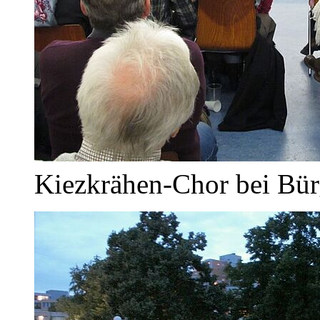
Kiezkrähen-Chor bei Bü