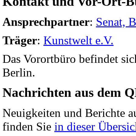
Kontakt und Vor-Ort-B
Ansprechpartner
:
Senat, 
Träger
:
Kunstwelt e.V.
Das Vorortbüro befindet sic
Berlin.
Nachrichten aus dem 
Neuigkeiten und Berichte 
finden Sie
in dieser Übersic