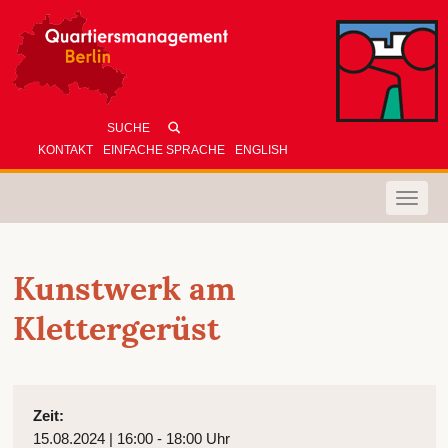
KONTAKT
EINFACHE SPRACHE
ENGLISH
Toggle
naviga
Kunstwerk am
Klettergerüst
Zeit:
15.08.2024 | 16:00 - 18:00 Uhr