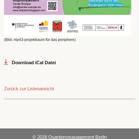
(Bild: mp43-projektraum für das periphere)
Download iCal Datei
Zurück zur Listenansicht
© 2026 Quartiersmanagement Berlin