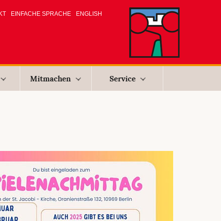
KT
EINFACHE SPRACHE
ENGLISH
Mitmachen
Service