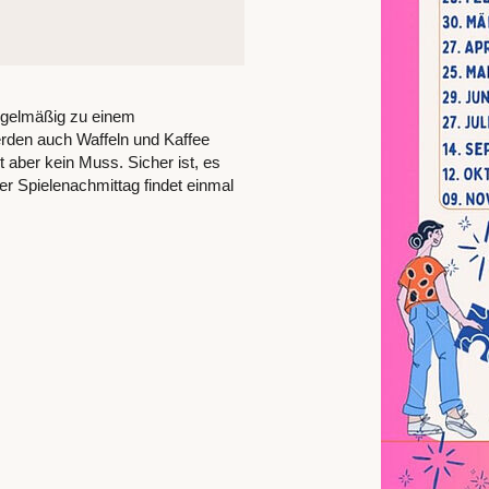
regelmäßig zu einem
rden auch Waffeln und Kaffee
 aber kein Muss. Sicher ist, es
Der Spielenachmittag findet einmal