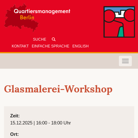
KONTAKT
EINFACHE SPRACHE
ENGLISH
Toggle
naviga
Glasmalerei-Workshop
Zeit:
15.12.2025 | 16:00 - 18:00 Uhr
Ort: