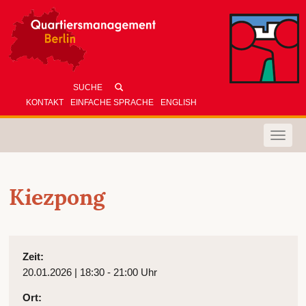
KONTAKT
EINFACHE SPRACHE
ENGLISH
Toggle
naviga
Kiezpong
Zeit:
20.01.2026 | 18:30 - 21:00 Uhr
Ort: