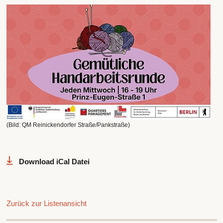
(Bild: QM Reinickendorfer Straße/Pankstraße)
Download iCal Datei
Zurück zur Listenansicht