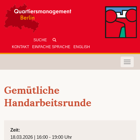
KONTAKT
EINFACHE SPRACHE
ENGLISH
Toggle
naviga
Gemütliche
Handarbeitsrunde
Zeit:
18.03.2026 | 16:00 - 19:00 Uhr