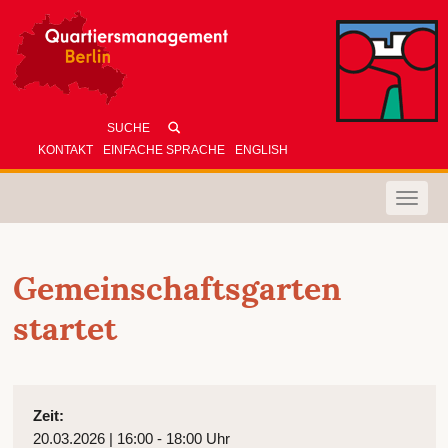
KONTAKT
EINFACHE SPRACHE
ENGLISH
Toggle
naviga
Gemeinschaftsgarten
startet
Zeit:
20.03.2026 | 16:00 - 18:00 Uhr