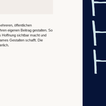
hreren, öffentlichen
ihren eigenen Beitrag gestalten. So
das Hoffnung sichtbar macht und
mes Gestalten schafft. Die
rlich.