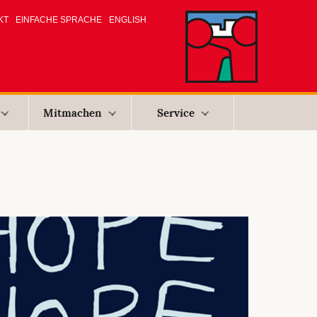
KT
EINFACHE SPRACHE
ENGLISH
Mitmachen
Service