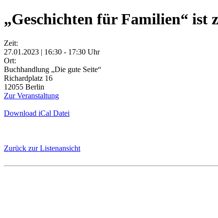
„Geschichten für Familien“ ist 
Zeit:
27.01.2023 | 16:30 - 17:30 Uhr
Ort:
Buchhandlung „Die gute Seite“
Richardplatz 16
12055 Berlin
Zur Veranstaltung
Download iCal Datei
Zurück zur Listenansicht