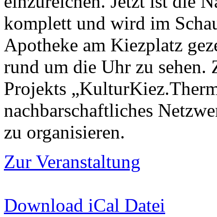
einzureichen. Jetzt ist die 
komplett und wird im Schau
Apotheke am Kiezplatz geze
rund um die Uhr zu sehen. 
Projekts „KulturKiez.Thermo
nachbarschaftliches Netzwe
zu organisieren.
Zur Veranstaltung
Download iCal Datei