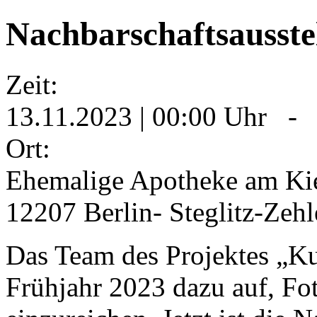
Nachbarschaftsausste
Zeit:
13.11.2023 | 00:00 Uhr - 
Ort:
Ehemalige Apotheke am Kiez
12207 Berlin- Steglitz-Zeh
Das Team des Projektes „Ku
Frühjahr 2023 dazu auf, Fot