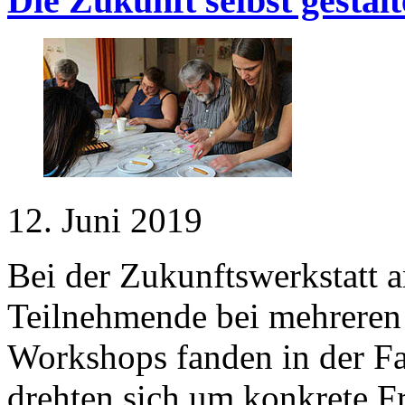
Die Zukunft selbst gestal
12. Juni 2019
Bei der Zukunftswerkstatt 
Teilnehmende bei mehrere
Workshops fanden in der Fab
drehten sich um konkrete F