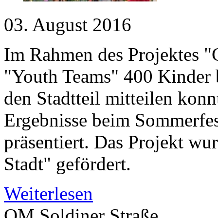
03. August 2016
Im Rahmen des Projektes 
"Youth Teams" 400 Kinder b
den Stadtteil mitteilen kon
Ergebnisse beim Sommerfest
präsentiert. Das Projekt wu
Stadt" gefördert.
Weiterlesen
QM Soldiner Straße