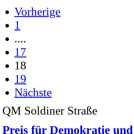
Vorherige
1
....
17
18
19
Nächste
QM Soldiner Straße
Preis für Demokratie und 