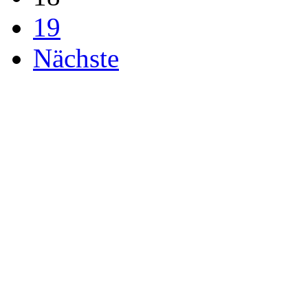
19
Nächste