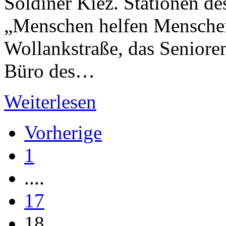
Soldiner Kiez. Stationen d
„Menschen helfen Menschen 
Wollankstraße, das Seniore
Büro des…
Weiterlesen
Vorherige
1
....
17
18