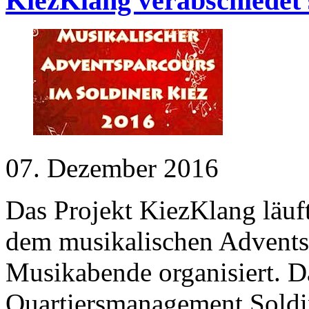
KiezKlang verabschiedet 
07. Dezember 2016
Das Projekt KiezKlang läuf
dem musikalischen Advents
Musikabende organisiert. 
Quartiersmanagement Soldin