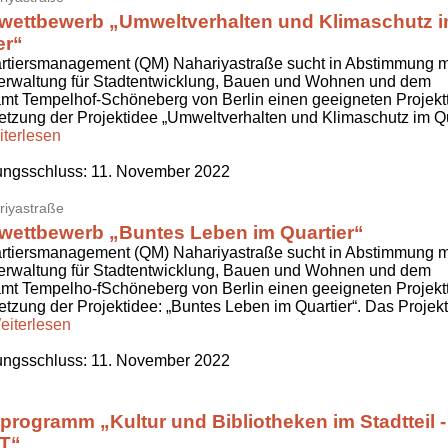
wettbewerb „Umweltverhalten und Klimaschutz 
er“
rtiersmanagement (QM) Nahariyastraße sucht in Abstimmung mi
erwaltung für Stadtentwicklung, Bauen und Wohnen und dem
mt Tempelhof-Schöneberg von Berlin einen geeigneten Projektt
tzung der Projektidee „Umweltverhalten und Klimaschutz im Qu
terlesen
ngsschluss:
11. November 2022
iyastraße
wettbewerb „Buntes Leben im Quartier“
rtiersmanagement (QM) Nahariyastraße sucht in Abstimmung mi
erwaltung für Stadtentwicklung, Bauen und Wohnen und dem
mt Tempelho-fSchöneberg von Berlin einen geeigneten Projektt
tzung der Projektidee: „Buntes Leben im Quartier“. Das Projekt
eiterlesen
ngsschluss:
11. November 2022
programm „Kultur und Bibliotheken im Stadtteil -
T“