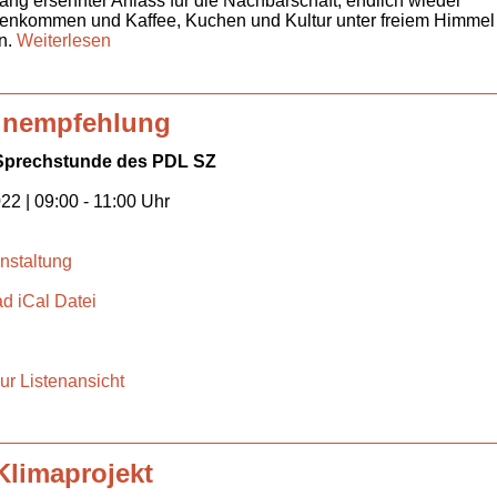
lang ersehnter Anlass für die Nachbarschaft, endlich wieder
nkommen und Kaffee, Kuchen und Kultur unter freiem Himmel
n.
Weiterlesen
inempfehlung
Sprechstunde des PDL SZ
22 | 09:00 - 11:00 Uhr
nstaltung
d iCal Datei
ur Listenansicht
Klimaprojekt