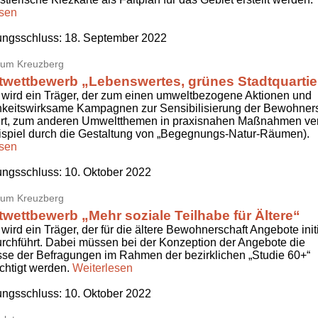
esen
ngsschluss:
18. September 2022
um Kreuzberg
twettbewerb „Lebenswertes, grünes Stadtquartie
wird ein Träger, der zum einen umweltbezogene Aktionen und
chkeitswirksame Kampagnen zur Sensibilisierung der Bewohner
hrt, zum anderen Umweltthemen in praxisnahen Maßnahmen verm
ispiel durch die Gestaltung von „Begegnungs-Natur-Räumen).
esen
ngsschluss:
10. Oktober 2022
um Kreuzberg
twettbewerb „Mehr soziale Teilhabe für Ältere“
wird ein Träger, der für die ältere Bewohnerschaft Angebote initi
urchführt. Dabei müssen bei der Konzeption der Angebote die
se der Befragungen im Rahmen der bezirklichen „Studie 60+“
chtigt werden.
Weiterlesen
ngsschluss:
10. Oktober 2022