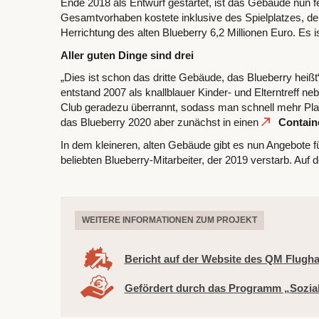
Ende 2018 als Entwurf gestartet, ist das Gebäude nun fe
Gesamtvorhaben kostete inklusive des Spielplatzes, de
Herrichtung des alten Blueberry 6,2 Millionen Euro. Es 
Aller guten Dinge sind drei
„Dies ist schon das dritte Gebäude, das Blueberry heißt
entstand 2007 als knallblauer Kinder- und Elterntreff 
Club geradezu überrannt, sodass man schnell mehr Pl
das Blueberry 2020 aber zunächst in einen
Contain
In dem kleineren, alten Gebäude gibt es nun Angebote f
beliebten Blueberry-Mitarbeiter, der 2019 verstarb. Auf
WEITERE INFORMATIONEN ZUM PROJEKT
Bericht auf der Website des QM Flugha
Gefördert durch das Programm „Sozia