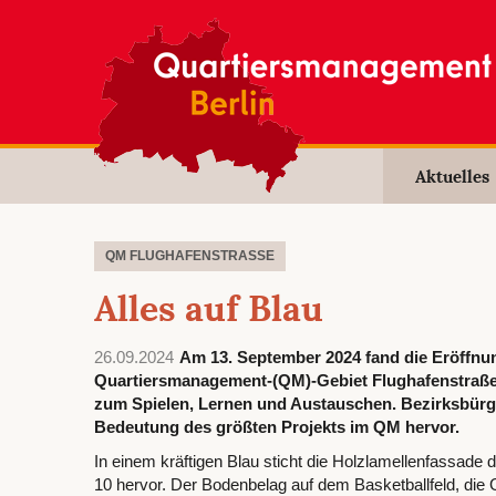
Aktuelles
QM FLUGHAFENSTRASSE
Alles auf Blau
26.09.2024
Am 13. September 2024 fand die Eröffnu
Quartiersmanagement-(QM)-Gebiet Flughafenstraße st
zum Spielen, Lernen und Austauschen. Bezirksbürge
Bedeutung des größten Projekts im QM hervor.
In einem kräftigen Blau sticht die Holzlamellenfassade
10 hervor. Der Bodenbelag auf dem Basketballfeld, die G