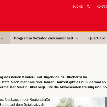
KONTA
Programm Sozialer Zusammenhalt
Quartiere
ng des neuen Kinder- und Jugendclubs Blueberry im
att. Nach mehr als drei Jahren Bauzeit gibt es nun viermal so v
rmeister Martin Hikel begrüßte die Anwesenden freudig und ho
 des Neubaus in der Reuterstraße
eräte auf dem Spielplatz, die