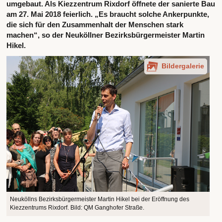
umgebaut. Als Kiezzentrum Rixdorf öffnete der sanierte Bau
am 27. Mai 2018 feierlich. „Es braucht solche Ankerpunkte,
die sich für den Zusammenhalt der Menschen stark
machen“, so der Neuköllner Bezirksbürgermeister Martin
Hikel.
Bildergalerie
Neuköllns Bezirksbürgermeister Martin Hikel bei der Eröffnung des
Kiezzentrums Rixdorf. Bild: QM Ganghofer Straße.