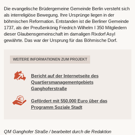
Die evangelische Brüdergemeine Gemeinde Berlin versteht sich
als interreligiöse Bewegung. Ihre Ursprünge liegen in der
böhmischen Reformation. Entstanden ist die Berliner Gemeinde
1737, als der Preußenkönig Friedrich Wilhelm I 350 Mitgliedern
dieser Glaubensgemeinschaft im damaligen Rixdorf Asyl
gewährte. Das war der Ursprung für das Böhmische Dorf.
WEITERE INFORMATIONEN ZUM PROJEKT
Bericht auf der Internetseite des
Quartiersmanagementgebiets
Ganghoferstraße
Gefördert mit 550.000 Euro über das
Programm Soziale Stadt
QM Ganghofer Straße / bearbeitet durch die Redaktion