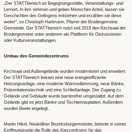
„Der STATTbereich ist Begegnungsstätte, Veranstaltungs- und
Lernort. In ihm nehmen und geben Menschen Anteil, lassen sie
Geschichten des Gelingens entstehen und erzählen sie diese
weiter“, so Christoph Hartmann, Pfarrer der Brüdergemeine
Gemeinde. Der STATTbereich nutzt seit 2015 den Kirchsaal der
Brüdergemeine unter anderem als Plattform für Diskussionen
oder Kulturveranstaltungen.
Umbau des Gemeindezentrums
Kirchsaal und Außengelände wurden modernisiert und erweitert.
Der STATTbereich bekam eine neue energieeffiziente
Heizungsanlage, eine moderne Wärmedämmung, neue Bänke,
Präsentationstechnik und eine Schließanlage. Der Zugang zu
Gelände und Gebäude wurde barrierefrei umgestaltet. Auf dem
Gelände gibt es jetzt Bänke und Tischtennisplatten. Außerdem
wurden Beete angelegt.
Martin Hikel, Neuköllner Bezirksbürgermeister, betonte in seiner
Eröffnungsrede die Rolle des Kiezzentrums für das