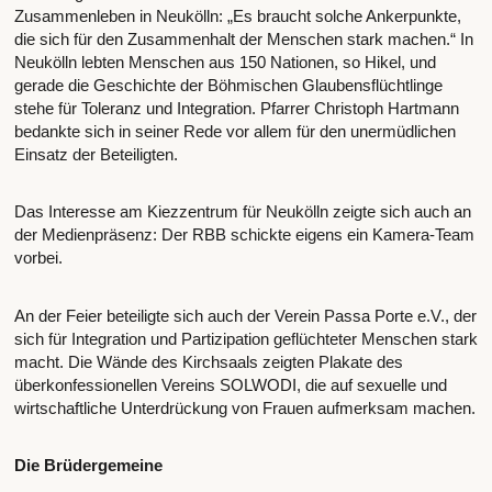
Zusammenleben in Neukölln: „Es braucht solche Ankerpunkte,
die sich für den Zusammenhalt der Menschen stark machen.“ In
Neukölln lebten Menschen aus 150 Nationen, so Hikel, und
gerade die Geschichte der Böhmischen Glaubensflüchtlinge
stehe für Toleranz und Integration. Pfarrer Christoph Hartmann
bedankte sich in seiner Rede vor allem für den unermüdlichen
Einsatz der Beteiligten.
Das Interesse am Kiezzentrum für Neukölln zeigte sich auch an
der Medienpräsenz: Der RBB schickte eigens ein Kamera-Team
vorbei.
An der Feier beteiligte sich auch der Verein Passa Porte e.V., der
sich für Integration und Partizipation geflüchteter Menschen stark
macht. Die Wände des Kirchsaals zeigten Plakate des
überkonfessionellen Vereins SOLWODI, die auf sexuelle und
wirtschaftliche Unterdrückung von Frauen aufmerksam machen.
Die Brüdergemeine