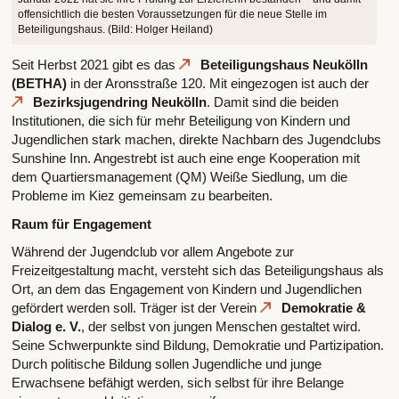
offensichtlich die besten Voraussetzungen für die neue Stelle im
Beteiligungshaus. (Bild: Holger Heiland)
Seit Herbst 2021 gibt es das
Beteiligungshaus Neukölln
(BETHA)
in der Aronsstraße 120. Mit eingezogen ist auch der
Bezirksjugendring Neukölln
. Damit sind die beiden
Institutionen, die sich für mehr Beteiligung von Kindern und
Jugendlichen stark machen, direkte Nachbarn des Jugendclubs
Sunshine Inn. Angestrebt ist auch eine enge Kooperation mit
dem Quartiersmanagement (QM) Weiße Siedlung, um die
Probleme im Kiez gemeinsam zu bearbeiten.
Raum für Engagement
Während der Jugendclub vor allem Angebote zur
Freizeitgestaltung macht, versteht sich das Beteiligungshaus als
Ort, an dem das Engagement von Kindern und Jugendlichen
gefördert werden soll. Träger ist der Verein
Demokratie &
Dialog e. V.
, der selbst von jungen Menschen gestaltet wird.
Seine Schwerpunkte sind Bildung, Demokratie und Partizipation.
Durch politische Bildung sollen Jugendliche und junge
Erwachsene befähigt werden, sich selbst für ihre Belange