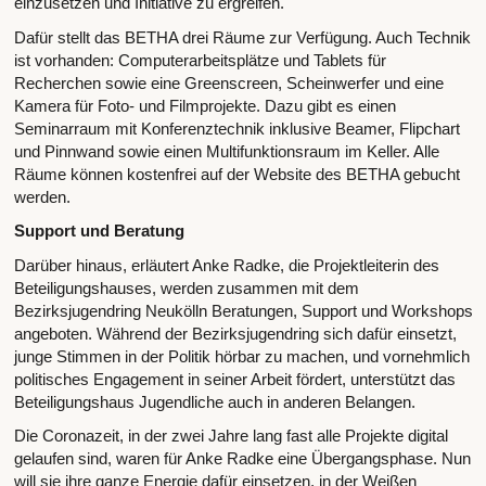
einzusetzen und Initiative zu ergreifen.
Dafür stellt das BETHA drei Räume zur Verfügung. Auch Technik
ist vorhanden: Computerarbeitsplätze und Tablets für
Recherchen sowie eine Greenscreen, Scheinwerfer und eine
Kamera für Foto- und Filmprojekte. Dazu gibt es einen
Seminarraum mit Konferenztechnik inklusive Beamer, Flipchart
und Pinnwand sowie einen Multifunktionsraum im Keller. Alle
Räume können kostenfrei auf der Website des BETHA gebucht
werden.
Support und Beratung
Darüber hinaus, erläutert Anke Radke, die Projektleiterin des
Beteiligungshauses, werden zusammen mit dem
Bezirksjugendring Neukölln Beratungen, Support und Workshops
angeboten. Während der Bezirksjugendring sich dafür einsetzt,
junge Stimmen in der Politik hörbar zu machen, und vornehmlich
politisches Engagement in seiner Arbeit fördert, unterstützt das
Beteiligungshaus Jugendliche auch in anderen Belangen.
Die Coronazeit, in der zwei Jahre lang fast alle Projekte digital
gelaufen sind, waren für Anke Radke eine Übergangsphase. Nun
will sie ihre ganze Energie dafür einsetzen, in der Weißen