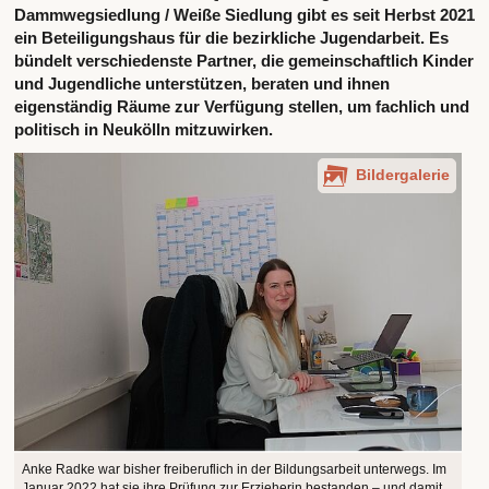
Dammwegsiedlung / Weiße Siedlung gibt es seit Herbst 2021
ein Beteiligungshaus für die bezirkliche Jugendarbeit. Es
bündelt verschiedenste Partner, die gemeinschaftlich Kinder
und Jugendliche unterstützen, beraten und ihnen
eigenständig Räume zur Verfügung stellen, um fachlich und
politisch in Neukölln mitzuwirken.
Bildergalerie
Anke Radke war bisher freiberuflich in der Bildungsarbeit unterwegs. Im
Januar 2022 hat sie ihre Prüfung zur Erzieherin bestanden – und damit