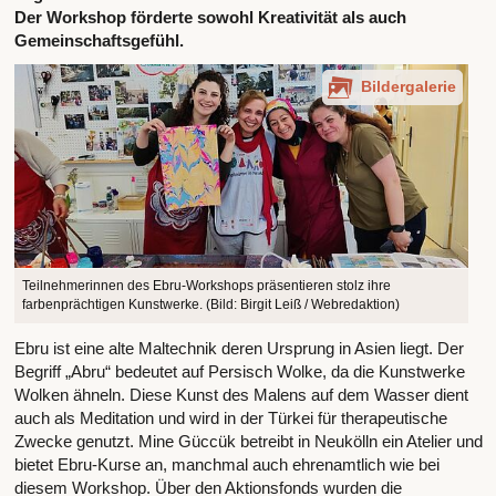
Der Workshop förderte sowohl Kreativität als auch
Gemeinschaftsgefühl.
Bildergalerie
Teilnehmerinnen des Ebru-Workshops präsentieren stolz ihre
farbenprächtigen Kunstwerke. (Bild: Birgit Leiß / Webredaktion)
Ebru ist eine alte Maltechnik deren Ursprung in Asien liegt. Der
Begriff „Abru“ bedeutet auf Persisch Wolke, da die Kunstwerke
Wolken ähneln. Diese Kunst des Malens auf dem Wasser dient
auch als Meditation und wird in der Türkei für therapeutische
Zwecke genutzt. Mine Güccük betreibt in Neukölln ein Atelier und
bietet Ebru-Kurse an, manchmal auch ehrenamtlich wie bei
diesem Workshop. Über den Aktionsfonds wurden die