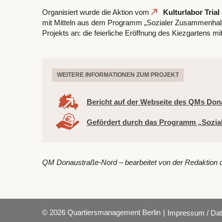
Organisiert wurde die Aktion vom
Kulturlabor Trial
mit Mitteln aus dem Programm „Sozialer Zusammenhalt“ f
Projekts an: die feierliche Eröffnung des Kiezgartens 
WEITERE INFORMATIONEN ZUM PROJEKT
Bericht auf der Webseite des QMs Don
Gefördert durch das Programm „Sozia
QM Donaustraße-Nord – bearbeitet von der Redaktion 
© 2026 Quartiersmanagement Berlin
|
Impressum / Dat