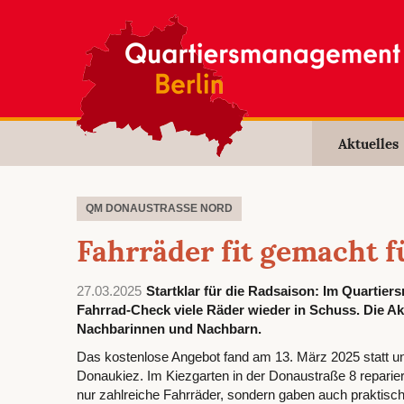
Aktuelles
QM DONAUSTRASSE NORD
Fahrräder fit gemacht f
27.03.2025
Startklar für die Radsaison: Im Quarti
Fahrrad-Check viele Räder wieder in Schuss. Die Akt
Nachbarinnen und Nachbarn.
Das kostenlose Angebot fand am 13. März 2025 statt u
Donaukiez. Im Kiezgarten in der Donaustraße 8 reparie
nur zahlreiche Fahrräder, sondern gaben auch praktisch