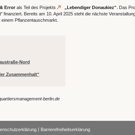
 & Error
als Teil des Projekts
„Lebendiger Donaukiez“
. Das Pro
inanziert. Bereits am 10. April 2025 steht die nächste Veranstaltun
mit einem Pflanzentauschmarkt.
austraße-Nord
ler Zusammenhalt“
quartiersmanagement-berlin.de
|
enschutzerklärung
Barrierefreiheitserklärung