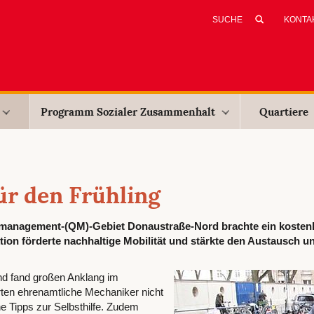
KONTA
Programm Sozialer Zusammenhalt
Quartiere
ür den Frühling
ersmanagement-(QM)-Gebiet Donaustraße-Nord brachte ein kosten
ion förderte nachhaltige Mobilität und stärkte den Austausch un
nd fand großen Anklang im
rten ehrenamtliche Mechaniker nicht
e Tipps zur Selbsthilfe. Zudem