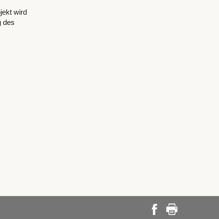
jekt wird
g des