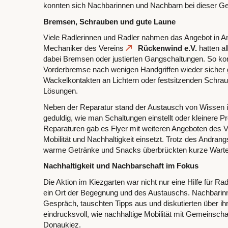
konnten sich Nachbarinnen und Nachbarn bei dieser Ge
Bremsen, Schrauben und gute Laune
Viele Radlerinnen und Radler nahmen das Angebot in A
Mechaniker des Vereins
Rückenwind e.V.
hatten al
dabei Bremsen oder justierten Gangschaltungen. So kon
Vorderbremse nach wenigen Handgriffen wieder sicher 
Wackelkontakten an Lichtern oder festsitzenden Schrau
Lösungen.
Neben der Reparatur stand der Austausch von Wissen i
geduldig, wie man Schaltungen einstellt oder kleinere P
Reparaturen gab es Flyer mit weiteren Angeboten des Ve
Mobilität und Nachhaltigkeit einsetzt. Trotz des Andran
warme Getränke und Snacks überbrückten kurze Warte
Nachhaltigkeit und Nachbarschaft im Fokus
Die Aktion im Kiezgarten war nicht nur eine Hilfe für R
ein Ort der Begegnung und des Austauschs. Nachbari
Gespräch, tauschten Tipps aus und diskutierten über ih
eindrucksvoll, wie nachhaltige Mobilität mit Gemeinsc
Donaukiez.