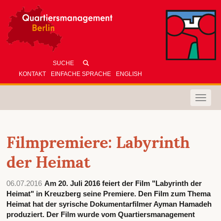
KONTAKT
EINFACHE SPRACHE
ENGLISH
Toggle
naviga
Filmpremiere: Labyrinth
der Heimat
06.07.2016
Am 20. Juli 2016 feiert der Film "Labyrinth der
Heimat" in Kreuzberg seine Premiere. Den Film zum Thema
Heimat hat der syrische Dokumentarfilmer Ayman Hamadeh
produziert. Der Film wurde vom Quartiersmanagement