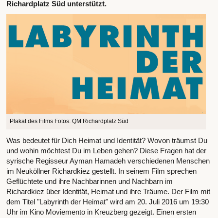
Richardplatz Süd unterstützt.
Plakat des Films Fotos: QM Richardplatz Süd
Was bedeutet für Dich Heimat und Identität? Wovon träumst Du
und wohin möchtest Du im Leben gehen? Diese Fragen hat der
syrische Regisseur Ayman Hamadeh verschiedenen Menschen
im Neuköllner Richardkiez gestellt. In seinem Film sprechen
Geflüchtete und ihre Nachbarinnen und Nachbarn im
Richardkiez über Identität, Heimat und ihre Träume. Der Film mit
dem Titel "Labyrinth der Heimat" wird am 20. Juli 2016 um 19:30
Uhr im Kino Moviemento in Kreuzberg gezeigt. Einen ersten