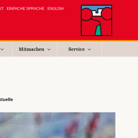
KT
EINFACHE SPRACHE
ENGLISH
Mitmachen
Service
tuelle