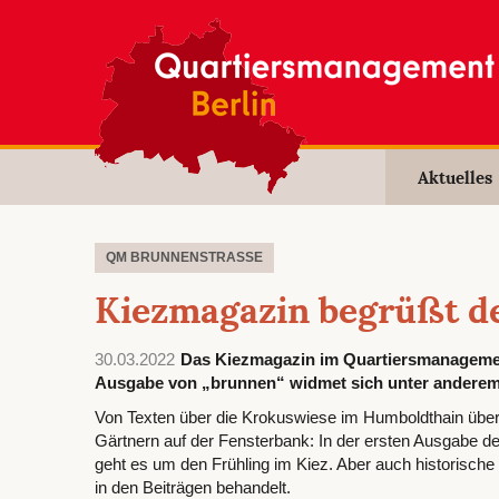
Aktuelles
QM BRUNNENSTRASSE
Kiezmagazin begrüßt d
30.03.2022
Das Kiezmagazin im Quartiersmanagement
Ausgabe von „brunnen“ widmet sich unter anderem 
Von Texten über die Krokuswiese im Humboldthain über
Gärtnern auf der Fensterbank: In der ersten Ausgabe 
geht es um den Frühling im Kiez. Aber auch historisch
in den Beiträgen behandelt.