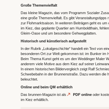
Große Themenvielfalt
Das kleine Magazin, das vom Programm Sozialer Zusamm
eine große Themenvielfalt. Es gibt Veranstaltungstipps
zur Flohmarktsaison. In weiteren Beiträgen geht es u
im Kiez, das geplante Quartier am Humboldthain, fehlend
Gleim-Oase und um besondere Gehwegplatten.
Historisch und künstlerisch aufgestellt
In der Rubrik „Lokalgeschichte“ handelt ein Text von ei
besonderen Ort zur Welt gekommen ist: im Bunker im 
Beim Thema Kunst geht es um den Weddinger Maler Wol
anderem viele Motive aus dem Kiez auf seiner Leinwand
In einem historischen Bildervergleich zeigt Ralf Schmie
Schwebebahn in der Brunnenstraße. Dazu werden die hi
beleuchtet.
Online und beim QM erhältlich
Das brunnen-Magazin ist als
PDF online
oder koste
im Kiez erhältlich.