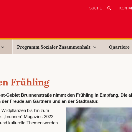
KONTA
Programm Sozialer Zusammenhalt
Quartiere
en Frühling
-Gebiet Brunnenstraße nimmt den Frühling in Empfang. Die ak
der Freude am Gärtnern und an der Stadtnatur.
 Wildpflanzen bis hin zum
des „brunnen“-Magazins 2022
e und kulturelle Themen werden