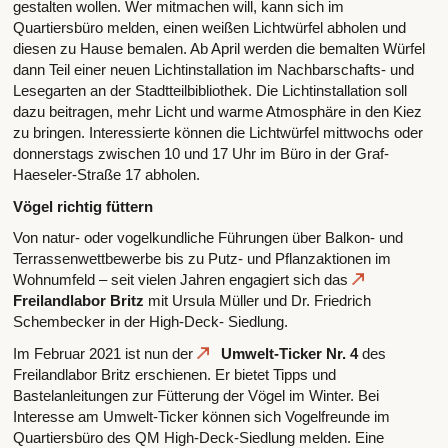
gestalten wollen. Wer mitmachen will, kann sich im
Quartiersbüro melden, einen weißen Lichtwürfel abholen und
diesen zu Hause bemalen. Ab April werden die bemalten Würfel
dann Teil einer neuen Lichtinstallation im Nachbarschafts- und
Lesegarten an der Stadtteilbibliothek. Die Lichtinstallation soll
dazu beitragen, mehr Licht und warme Atmosphäre in den Kiez
zu bringen. Interessierte können die Lichtwürfel mittwochs oder
donnerstags zwischen 10 und 17 Uhr im Büro in der Graf-
Haeseler-Straße 17 abholen.
Vögel richtig füttern
Von natur- oder vogelkundliche Führungen über Balkon- und
Terrassenwettbewerbe bis zu Putz- und Pflanzaktionen im
Wohnumfeld – seit vielen Jahren engagiert sich das
Freilandlabor Britz
mit Ursula Müller und Dr. Friedrich
Schembecker in der High-Deck- Siedlung.
Im Februar 2021 ist nun der
Umwelt-Ticker Nr. 4
des
Freilandlabor Britz erschienen. Er bietet Tipps und
Bastelanleitungen zur Fütterung der Vögel im Winter. Bei
Interesse am Umwelt-Ticker können sich Vogelfreunde im
Quartiersbüro des QM High-Deck-Siedlung melden. Eine