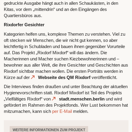
gedruckte Ausgabe hängt auch in allen Schaukästen, in den
Kitas, vor dem „mittendrin“ und an den Eingängen des
Quartiersbüros aus.
Rixdorfer Gesichter
Kategorien helfen uns, komplexe Themen zu verstehen. Viel zu
oft stecken wir Menschen, die wir nicht gut kennen, so aber
leichtfertig in Schubladen und bauen ihnen gegenüber Vorurteile
auf. Das Projekt „Rixdorf Mixdorf“ will das ändern. Die
Macherinnen und Macher suchen Kiezbewohnerinnen und –
bewohner aus aller Welt, die ihre Gesichter und Geschichten aus
Rixdorf sichtbar machen wollen. Die ersten Porträts werden in
Kürze auf der
Webseite des QM Rixdorf
veröffentlicht.
Die Interviews finden draußen und unter Beachtung der aktuellen
Hygienevorschriften statt. Rixdorf Mixdorf ist Teil des Projekts
„Vielfältiges Rixdorf“ von
stadt.menschen.berlin
und wird
gefördert im Rahmen des Projektfonds. Wer Lust bekommen hat
mitzumachen, kann sich
per E-Mail
melden.
WEITERE INFORMATIONEN ZUM PROJEKT