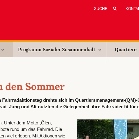
KONTA
Programm Sozialer Zusammenhalt
Quartiere
 in den Sommer
 Am Fahrradaktionstag drehte sich im Quartiersmanagement-(QM)-
. Jung und Alt nutzten die Gelegenheit, ihre Fahrräder fit für 
n. Unter dem Motto „Ölen,
gebote rund um das Fahrrad. Die
n viel erleben. Mit Aktionen wie