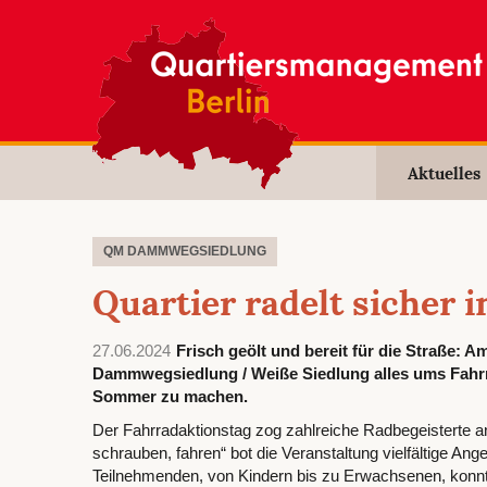
Aktuelles
QM DAMMWEGSIEDLUNG
Quartier radelt sicher
27.06.2024
Frisch geölt und bereit für die Straße:
Dammwegsiedlung / Weiße Siedlung alles ums Fahrrad
Sommer zu machen.
Der Fahrradaktionstag zog zahlreiche Radbegeisterte a
schrauben, fahren“ bot die Veranstaltung vielfältige An
Teilnehmenden, von Kindern bis zu Erwachsenen, konnte