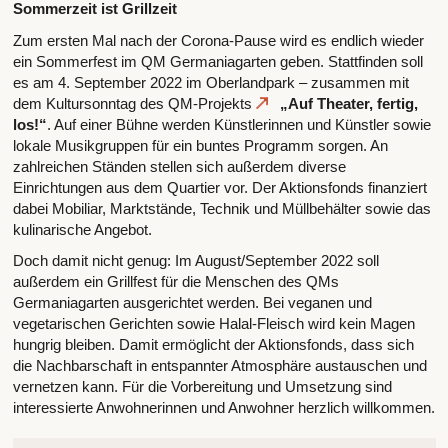
Sommerzeit ist Grillzeit
Zum ersten Mal nach der Corona-Pause wird es endlich wieder
ein Sommerfest im QM Germaniagarten geben. Stattfinden soll
es am 4. September 2022 im Oberlandpark – zusammen mit
dem Kultursonntag des QM-Projekts
„Auf Theater, fertig,
los!“
. Auf einer Bühne werden Künstlerinnen und Künstler sowie
lokale Musikgruppen für ein buntes Programm sorgen. An
zahlreichen Ständen stellen sich außerdem diverse
Einrichtungen aus dem Quartier vor. Der Aktionsfonds finanziert
dabei Mobiliar, Marktstände, Technik und Müllbehälter sowie das
kulinarische Angebot.
Doch damit nicht genug: Im August/September 2022 soll
außerdem ein Grillfest für die Menschen des QMs
Germaniagarten ausgerichtet werden. Bei veganen und
vegetarischen Gerichten sowie Halal-Fleisch wird kein Magen
hungrig bleiben. Damit ermöglicht der Aktionsfonds, dass sich
die Nachbarschaft in entspannter Atmosphäre austauschen und
vernetzen kann. Für die Vorbereitung und Umsetzung sind
interessierte Anwohnerinnen und Anwohner herzlich willkommen.