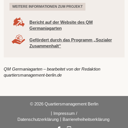
WEITERE INFORMATIONEN ZUM PROJEKT
Bericht auf der Website des QM
Germaniagarten
Gefördert durch das Programm „Sozialer
Zusammenhalt“
QM Germaniagarten – bearbeitet von der Redaktion
quartiersmanagement-berlin.de
© 2026 Quartiersmanagement Berlin
|
Impressum /
|
Datenschutzerklärung
Barrierefreiheitserklärung