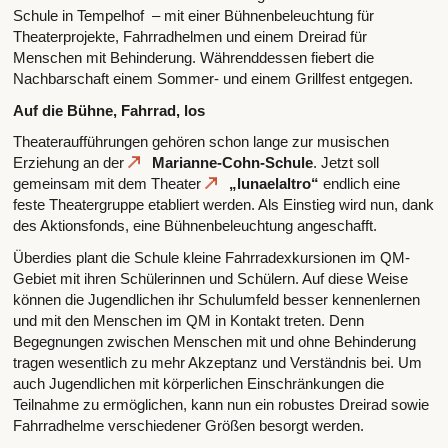
Schule in Tempelhof – mit einer Bühnenbeleuchtung für
Theaterprojekte, Fahrradhelmen und einem Dreirad für
Menschen mit Behinderung. Währenddessen fiebert die
Nachbarschaft einem Sommer- und einem Grillfest entgegen.
Auf die Bühne, Fahrrad, los
Theateraufführungen gehören schon lange zur musischen
Erziehung an der
Marianne-Cohn-Schule
. Jetzt soll
gemeinsam mit dem Theater
„lunaelaltro“
endlich eine
feste Theatergruppe etabliert werden. Als Einstieg wird nun, dank
des Aktionsfonds, eine Bühnenbeleuchtung angeschafft.
Überdies plant die Schule kleine Fahrradexkursionen im QM-
Gebiet mit ihren Schülerinnen und Schülern. Auf diese Weise
können die Jugendlichen ihr Schulumfeld besser kennenlernen
und mit den Menschen im QM in Kontakt treten. Denn
Begegnungen zwischen Menschen mit und ohne Behinderung
tragen wesentlich zu mehr Akzeptanz und Verständnis bei. Um
auch Jugendlichen mit körperlichen Einschränkungen die
Teilnahme zu ermöglichen, kann nun ein robustes Dreirad sowie
Fahrradhelme verschiedener Größen besorgt werden.