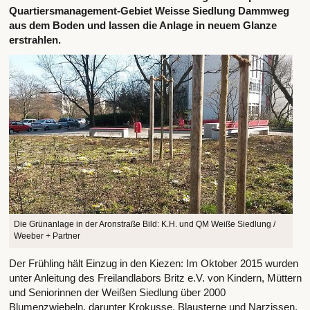
Quartiersmanagement-Gebiet Weisse Siedlung Dammweg
aus dem Boden und lassen die Anlage in neuem Glanze
erstrahlen.
Die Grünanlage in der Aronstraße Bild: K.H. und QM Weiße Siedlung /
Weeber + Partner
Der Frühling hält Einzug in den Kiezen: Im Oktober 2015 wurden
unter Anleitung des Freilandlabors Britz e.V. von Kindern, Müttern
und Seniorinnen der Weißen Siedlung über 2000
Blumenzwiebeln, darunter Krokusse, Blausterne und Narzissen,