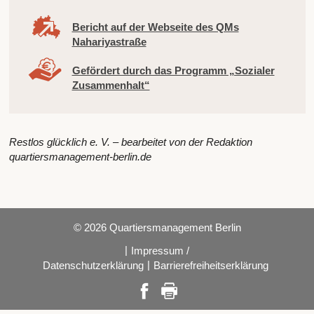
Bericht auf der Webseite des QMs
Nahariyastraße
Gefördert durch das Programm „Sozialer
Zusammenhalt“
Restlos glücklich e. V. – bearbeitet von der Redaktion
quartiersmanagement-berlin.de
© 2026 Quartiersmanagement Berlin
|
Impressum /
|
Datenschutzerklärung
Barrierefreiheitserklärung