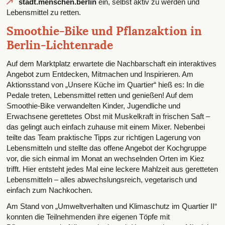
stadt.menschen.berlin
ein, selbst aktiv zu werden und
Lebensmittel zu retten.
Smoothie-Bike und Pflanzaktion in
Berlin-Lichtenrade
Auf dem Marktplatz erwartete die Nachbarschaft ein interaktives
Angebot zum Entdecken, Mitmachen und Inspirieren. Am
Aktionsstand von „Unsere Küche im Quartier“ hieß es: In die
Pedale treten, Lebensmittel retten und genießen! Auf dem
Smoothie-Bike verwandelten Kinder, Jugendliche und
Erwachsene gerettetes Obst mit Muskelkraft in frischen Saft –
das gelingt auch einfach zuhause mit einem Mixer. Nebenbei
teilte das Team praktische Tipps zur richtigen Lagerung von
Lebensmitteln und stellte das offene Angebot der Kochgruppe
vor, die sich einmal im Monat an wechselnden Orten im Kiez
trifft. Hier entsteht jedes Mal eine leckere Mahlzeit aus geretteten
Lebensmitteln – alles abwechslungsreich, vegetarisch und
einfach zum Nachkochen.
Am Stand von „Umweltverhalten und Klimaschutz im Quartier II“
konnten die Teilnehmenden ihre eigenen Töpfe mit