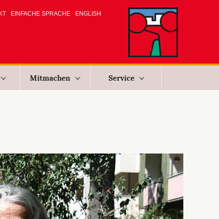
KT
EINFACHE SPRACHE
ENGLISH
Mitmachen
Service