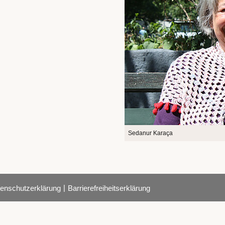
Sedanur Karaça
|
enschutzerklärung
Barrierefreiheitserklärung