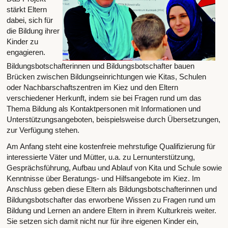
stärkt Eltern
dabei, sich für
die Bildung ihrer
Kinder zu
engagieren.
Bildungsbotschafterinnen und Bildungsbotschafter bauen
Brücken zwischen Bildungseinrichtungen wie Kitas, Schulen
oder Nachbarschaftszentren im Kiez und den Eltern
verschiedener Herkunft, indem sie bei Fragen rund um das
Thema Bildung als Kontaktpersonen mit Informationen und
Unterstützungsangeboten, beispielsweise durch Übersetzungen,
zur Verfügung stehen.
Am Anfang steht eine kostenfreie mehrstufige Qualifizierung für
interessierte Väter und Mütter, u.a. zu Lernunterstützung,
Gesprächsführung, Aufbau und Ablauf von Kita und Schule sowie
Kenntnisse über Beratungs- und Hilfsangebote im Kiez. Im
Anschluss geben diese Eltern als Bildungsbotschafterinnen und
Bildungsbotschafter das erworbene Wissen zu Fragen rund um
Bildung und Lernen an andere Eltern in ihrem Kulturkreis weiter.
Sie setzen sich damit nicht nur für ihre eigenen Kinder ein,