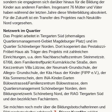
sondern sie engagieren sich darüber hinaus für die Bildung der
Kinder aus anderen Familien. Insgesamt 76 Mütter und Väter
haben während der letzten Jahre diese Weiterbildung absolviert.
Für die Zukunft ist ein Transfer des Projektes nach Neukölln-
Nord vorgesehen.
Netzwerk im Quartier
Das Projekt arbeitet in Tiergarten Süd (ehemaliges
Quartiersmanagement-Gebiet Magdeburger Platz) und im
Quartier Schöneberger Norden. Dort kooperiert das Pestalozzi-
Fröbel-Haus als Träger des Projekts mit zahlreichen
Einrichtungen, u.a. dem Nachbarschaftszentrum Steinmetzstr.
67/68, dem Familientreffpunkt Kurmärkische Straße, dem
Kiezzentrum Villa Lützow, der Neumark-Grundschule, der
Allegro- Grundschule, der Kita Haus der Kinder (FIPP e.V.), der
Kita Sonnenschein, dem INA-Kinder.Garten
Bülowstrasse&Familienzentrum Bülowstrasse, dem
Quartiersmanagement Schöneberger Norden, dem
Bildungsnetzwerk Schöneberg Nord, der RAG Tiergarten Süd
und den bezirklichen Fachämtern.
Sie möchten noch mehr über die Bildungsbotschafterinnen und