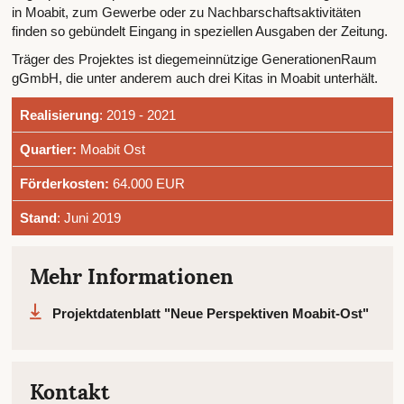
in Moabit, zum Gewerbe oder zu Nachbarschaftsaktivitäten
finden so gebündelt Eingang in speziellen Ausgaben der Zeitung.
Träger des Projektes ist diegemeinnützige GenerationenRaum
gGmbH, die unter anderem auch drei Kitas in Moabit unterhält.
Realisierung
: 2019 - 2021
Quartier:
Moabit Ost
Förderkosten:
64.000 EUR
Stand
: Juni 2019
Mehr Informationen
Projektdatenblatt "Neue Perspektiven Moabit-Ost"
Kontakt