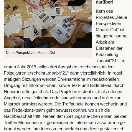
darüber!
Kern des
Projektes „Neue
Perspektiven
Moabit-Ost“ ist
die gemeinsame
Arbeit am
Entstehen der
Neue Perspektiven Moabit-Ost
Kiezzeitung
„moabit°21“. Im
ersten Jahr 2019 sollen drei Ausgaben erscheinen, in den
Folgejahren erscheint „moabit°21“ dann vierteljährlich. In regel-
mäßigen Sitzungen werden Ehrenamtliche im redaktionellen
Umgang mit Informati-onen, sowie Text- und Bildmaterial durch
Honorarkräfte geschult. Das Projekt ver-steht sich als offenes
Angebot, neue Teilnehmende sind willkommen und sollen zur
Mitarbeit animiert werden. Die Treffpunkte können wechseln und
das Redaktions-team geht bewusst dorthin, wo sich die
Nachbarschaft trifft. Neben dem Zeitungsma-chen sollen bei den
Treffen Menschen mit gemeinsamen Interessen zusammen ge-
bracht werden, um Ideen zu entwickeln und diese gestalterisch