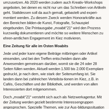
umzusetzen. Ab 2020 werden zudem auch Kreativ-Workshops
angeboten, bei denen es nicht nur um das Schreiben von Artikeln
geht. Stattdessen soll da auch gemalt, gebastelt und experi-
mentiert werden. Zu diesem Zweck werden Honorarkräfte aus
den Bereichen bilden-de Kunst, Fotografie, Schauspiel
eingebunden. Die Printausgabe „moabit°21“ wird den Prozess
kurzweilig dokumentieren und möchte so weitere Menschen zu
ehren-amtlichen Engagement im Kiez motivieren.
Eine Zeitung für alle im Osten Moabits
Jede und jeder kann eigene Beiträge mitbringen oder Artikel
einsenden, und bei den Treffen entscheiden dann alle
Anwesenden gemeinsam darüber, womit sie die 24 oder 28
Seiten füllen werden. Aktuell werden 1.500 bis 2.000 Exemplare
gedruckt, je nach dem, wie stark der Seitenumfang ist. Sie
landen dann bei zahlreichen Verteilsta-tionen im Kiez, z.B. in
Cafés, Geschäften und der Bibliothek, und werden von allen
Interessierten dort mitgenommen.
Doch „moabit°21“ versteht sich auch als Netzwerkagentur. Mit
der Zeitung werden gezielt bestimmte Interessengruppen
angesprochen. Spezielle Themen, wie zur Aus-bildungssituation