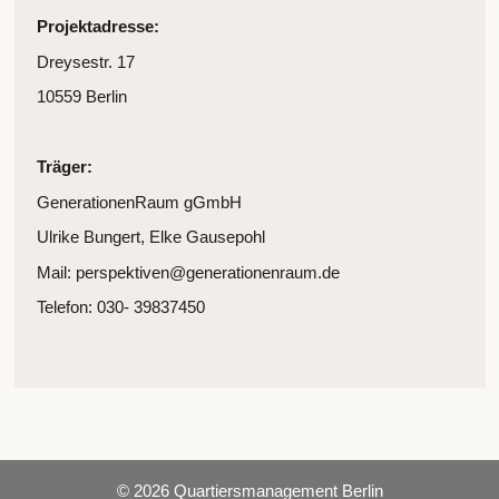
Projektadresse:
Dreysestr. 17
10559 Berlin
Träger:
GenerationenRaum gGmbH
Ulrike Bungert, Elke Gausepohl
Mail: perspektiven@generationenraum.de
Telefon: 030- 39837450
© 2026 Quartiersmanagement Berlin