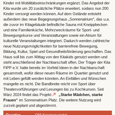
Kinder mit Mobilitätseinschränkungen ergänzt. Das Angebot der
Kita wurde um 20 zusätzliche Plätze erweitert, sodass nun 200
Kinder versorgt werden können. Auf dem Gelände entsteht
außerdem das neue Begegnungshaus „Sonnenatrium“, das u.a.
die zuvor im Kitagebäude befindliche Sauna mit Kneippbecken
und eine Familienküche, Mehrzweckräume für Sport- und
Bewegungskurse und Veranstaltungen sowie ein Atrium für
kulturelle Veranstaltungen integriert. Dadurch werden zahlreiche
neue Nutzungsmöglichkeiten für barrierefreie Bewegung,
Bildung, Kultur, Spiel und Gesundheitsförderung geschaffen. Das
Haus soll bis zum Mittag von den Kitakids genutzt werden und
steht anschließend der Nachbarschaft offen. Der Träger der Kita
FiPP e.V. hatte bereits im Vorfeld Ideen in der Nachbarschaft
gesammelt, wofür diese neuen Räume im Quartier genutzt und
mit Leben gefüllt werden könnten. An Einfällen und Wünschen
mangelte es nicht. Die Bandbreite reicht von Sport über
Theatervorführungen und Lesungen bis zu Kochkursen. Seit
März 2024 findet das Projekt
„Starke Mädchen, starke
Frauen“
im Sonnenatrium Platz. Die weitere Nutzung wird
zurzeit geplant und abgestimmt.
Quartier
QM Kosmosviertel