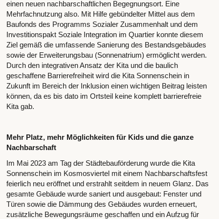
einen neuen nachbarschaftlichen Begegnungsort. Eine
Mehrfachnutzung also. Mit Hilfe gebündelter Mittel aus dem
Baufonds des Programms Sozialer Zusammenhalt und dem
Investitionspakt Soziale Integration im Quartier konnte diesem
Ziel gemäß die umfassende Sanierung des Bestandsgebäudes
sowie der Erweiterungsbau (Sonnenatrium) ermöglicht werden.
Durch den integrativen Ansatz der Kita und die baulich
geschaffene Barrierefreiheit wird die Kita Sonnenschein in
Zukunft im Bereich der Inklusion einen wichtigen Beitrag leisten
können, da es bis dato im Ortsteil keine komplett barrierefreie
Kita gab.
Mehr Platz, mehr Möglichkeiten für Kids und die ganze
Nachbarschaft
Im Mai 2023 am Tag der Städtebauförderung wurde die Kita
Sonnenschein im Kosmosviertel mit einem Nachbarschaftsfest
feierlich neu eröffnet und erstrahlt seitdem in neuem Glanz. Das
gesamte Gebäude wurde saniert und ausgebaut: Fenster und
Türen sowie die Dämmung des Gebäudes wurden erneuert,
zusätzliche Bewegungsräume geschaffen und ein Aufzug für