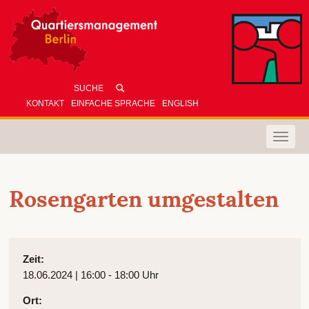
KONTAKT
EINFACHE SPRACHE
ENGLISH
Toggle
naviga
Rosengarten umgestalten
Zeit:
18.06.2024 | 16:00 - 18:00 Uhr
Ort: