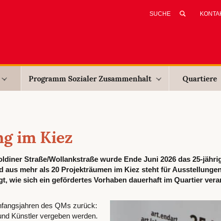
KONTA
Programm Sozialer Zusammenhalt
Quartiere
ng im Kiez
diner Straße/Wollankstraße wurde Ende Juni 2026 das 25-jähri
 aus mehr als 20 Projekträumen im Kiez steht für Ausstellungen
, wie sich ein gefördertes Vorhaben dauerhaft im Quartier vera
Anfangsjahren des QMs zurück:
und Künstler vergeben werden.