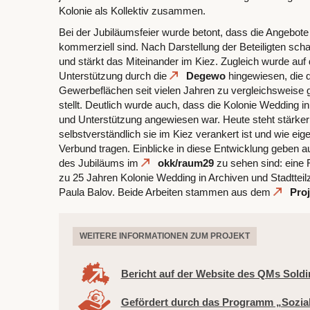
Kolonie als Kollektiv zusammen.
Bei der Jubiläumsfeier wurde betont, dass die Angebote
kommerziell sind. Nach Darstellung der Beteiligten sch
und stärkt das Miteinander im Kiez. Zugleich wurde auf
Unterstützung durch die
Degewo
hingewiesen, die d
Gewerbeflächen seit vielen Jahren zu vergleichsweise 
stellt. Deutlich wurde auch, dass die Kolonie Wedding i
und Unterstützung angewiesen war. Heute steht stärker
selbstverständlich sie im Kiez verankert ist und wie eige
Verbund tragen. Einblicke in diese Entwicklung geben au
des Jubiläums im
okk/raum29
zu sehen sind: eine
zu 25 Jahren Kolonie Wedding in Archiven und Stadtteil
Paula Balov. Beide Arbeiten stammen aus dem
Pro
WEITERE INFORMATIONEN ZUM PROJEKT
Bericht auf der Website des QMs Soldi
Gefördert durch das Programm „Sozia