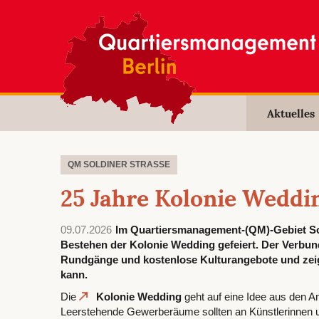
Aktuelles
QM SOLDINER STRASSE
25 Jahre Kolonie Weddi
09.07.2026
Im Quartiersmanagement-(QM)-Gebiet Sol
Bestehen der Kolonie Wedding gefeiert. Der Verbund
Rundgänge und kostenlose Kulturangebote und zeigt
kann.
Die
Kolonie Wedding
geht auf eine Idee aus den 
Leerstehende Gewerberäume sollten an Künstlerinnen 