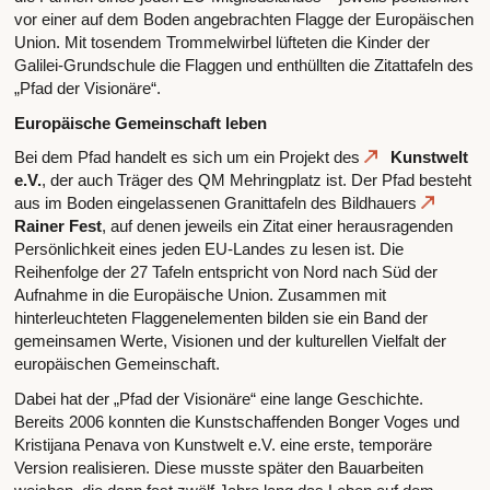
vor einer auf dem Boden angebrachten Flagge der Europäischen
Union. Mit tosendem Trommelwirbel lüfteten die Kinder der
Galilei-Grundschule die Flaggen und enthüllten die Zitattafeln des
„Pfad der Visionäre“.
Europäische Gemeinschaft leben
Bei dem Pfad handelt es sich um ein Projekt des
Kunstwelt
e.V.
, der auch Träger des QM Mehringplatz ist. Der Pfad besteht
aus im Boden eingelassenen Granittafeln des Bildhauers
Rainer Fest
, auf denen jeweils ein Zitat einer herausragenden
Persönlichkeit eines jeden EU-Landes zu lesen ist. Die
Reihenfolge der 27 Tafeln entspricht von Nord nach Süd der
Aufnahme in die Europäische Union. Zusammen mit
hinterleuchteten Flaggenelementen bilden sie ein Band der
gemeinsamen Werte, Visionen und der kulturellen Vielfalt der
europäischen Gemeinschaft.
Dabei hat der „Pfad der Visionäre“ eine lange Geschichte.
Bereits 2006 konnten die Kunstschaffenden Bonger Voges und
Kristijana Penava von Kunstwelt e.V. eine erste, temporäre
Version realisieren. Diese musste später den Bauarbeiten