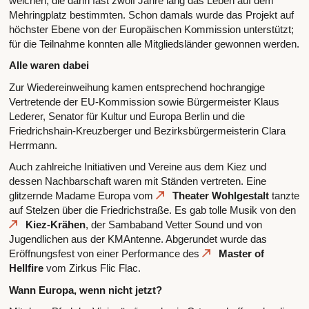
weichen, die dann fast zwölf Jahre lang das Leben auf dem
Mehringplatz bestimmten. Schon damals wurde das Projekt auf
höchster Ebene von der Europäischen Kommission unterstützt;
für die Teilnahme konnten alle Mitgliedsländer gewonnen werden.
Alle waren dabei
Zur Wiedereinweihung kamen entsprechend hochrangige
Vertretende der EU-Kommission sowie Bürgermeister Klaus
Lederer, Senator für Kultur und Europa Berlin und die
Friedrichshain-Kreuzberger und Bezirksbürgermeisterin Clara
Herrmann.
Auch zahlreiche Initiativen und Vereine aus dem Kiez und
dessen Nachbarschaft waren mit Ständen vertreten. Eine
glitzernde Madame Europa vom
Theater Wohlgestalt
tanzte
auf Stelzen über die Friedrichstraße. Es gab tolle Musik von den
Kiez-Krähen
, der Sambaband Vetter Sound und von
Jugendlichen aus der KMAntenne. Abgerundet wurde das
Eröffnungsfest von einer Performance des
Master of
Hellfire
vom Zirkus Flic Flac.
Wann Europa, wenn nicht jetzt?