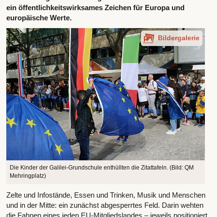
ein öffentlichkeitswirksames Zeichen für Europa und
europäische Werte.
Bildergalerie
Die Kinder der Galilei-Grundschule enthüllten die Zitattafeln. (Bild: QM
Mehringplatz)
Zelte und Infostände, Essen und Trinken, Musik und Menschen
und in der Mitte: ein zunächst abgesperrtes Feld. Darin wehten
die Fahnen eines jeden EU-Mitgliedslandes – jeweils positioniert