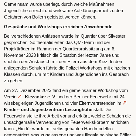
Gemeinsam wurde überlegt, durch welche Maßnahmen
Jugendliche erreicht und wirksame Aufklärungsarbeit zu den
Gefahren von Böllern geleistet werden können.
Gespräche und Workshops erreichen Anwohnende
Bei verschiedenen Anlässen wurde im Quartier über Silvester
gesprochen. So thematisierten das QM-Team und der
Projektträger im Rahmen der Quartiersratssitzung am 6.
November 2023 kritisch die Situation der letzten Jahre und
suchten den Austausch mit den Eltern aus dem Kiez. In den
anliegenden Schulen führte die Polizei Workshops mit einzelnen
Klassen durch, um mit Kindern und Jugendlichen ins Gespräch
zu gehen.
Am 27. Dezember 2023 fand ein gemeinsamer Workshop vom
Verein
Kiezanker e. V.
und der Berliner Feuerwehr mit 24
wissbegierigen Jugendlichen und vier Elternvertretenden im
Kinder- und Jugendzentrum Lessinghöhe
statt. Die
Feuerwehr stellte ihre Arbeit vor und erklärt, welche Schäden die
unsachgemäße Verwendung von Feuerwerkskörpern anrichten
kann. „Hierfür wurde mit selbstgebauten Handmodellen
demonstriert, was zugelassene und was illegale polnische Böller