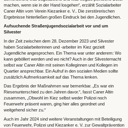
machen, wenn sie in der Hand losgehen“, erzählt Sozialarbeiter
Caner Altin vom Verein Kiezanker e. V.. Die zerstörerischen
Ergebnisse hinterließen großen Eindruck bei den Jugendlichen.
Aufsuchende Straßenjugendsozialarbeit vor und um
Silvester
In der Zeit zwischen dem 28. Dezember 2023 und Silvester
haben Sozialarbeiterinnen und -arbeiter im Kiez gezielt
Jugendliche angesprochen. Ein Thema war unter anderem: Wo
kann geböllert werden und wo nicht? Auch in der Silvesternacht
selbst war Caner Altin mit seinen Kolleginnen und Kollegen im
Quartier ansprechbar. Ein Aufruf in den sozialen Medien sollte
zusätzlich Aufmerksamkeit auf das Thema lenken.
Das Ergebnis der Maßnahmen war bemerkbar. „Es war ein
Riesenunterschied zu den Jahren davor.“, fasst Caner Altin
zusammen, „Obwohl im Kiez selbst weder Polizei noch
Feuerwehr präsent waren, ging hier alles geordnet und
weitgehend sicher zu.“
Auch im Jahr 2024 sind weitere Veranstaltungen mit Beteiligung
von Feuerwehr, Polizei und Kiezanker e. V. zur Gewaltprävention