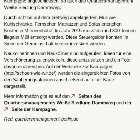
Kampagne angeschlossen, so auch das Quartiersmanagement
Weiße Siedlung Dammweg.
Durch achtlos auf dem Gehweg abgelagertem Müll wie
Kühlschränke, Fernseher, Matratzen und Sofas entstehen
Kosten in Millionenhöhe. Im Jahr 2015 mussten rund 800 Tonnen
illegaler Müll entsorgt werden. Diese Steuergelder könnten im
Sinne der Gemeinschaft besser investiert werden.
Neuköllnerinnen und Neuköllner sind aufgerufen, Ideen für eine
Verschönerung zu entwickeln, diese umzusetzen und ein Foto
davon einzureichen. Auf der Webseite zur Kampagne
(http://schoen-wie-wir.de/) werden die eingereichten Fotos von
den Säuberungsaktionen anschließend auf einer Karte
dargestellt.
Mehr Information gibt es auf den
Seiten des
Quartiersmanagements Weiße Siedlung Dammweg
und der
Seite der Kampagne
.
Red. quartiersmanagement-berlin.de