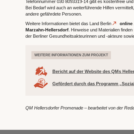
Telefonnummer 030 8093319-14 gibt es kostenfreie und
Bei Bedarf wird auch an weiterführende Hilfen vermitte
andere gefährdete Personen.
Weitere Informationen bietet das Land Berlin
online
Marzahn-Hellersdorf
. Hinweise und Materialien finde
der Berliner Gesundheitsakteurinnen und -akteure sowie
WEITERE INFORMATIONEN ZUM PROJEKT
Bericht auf der Website des QMs Hell
Gefördert durch das Programm „Sozia
QM Hellersdorfer Promenade – bearbeitet von der Reda