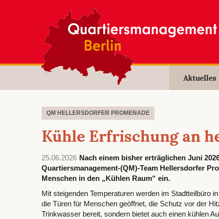
Aktuelles
QM HELLERSDORFER PROMENADE
Kühle Erfrischung an h
25.06.2026
Nach einem bisher erträglichen Juni 202
Quartiersmanagement-(QM)-Team Hellersdorfer Prom
Menschen in den „Kühlen Raum“ ein.
Mit steigenden Temperaturen werden im Stadtteilbüro i
die Türen für Menschen geöffnet, die Schutz vor der Hi
Trinkwasser bereit, sondern bietet auch einen kühlen Auf