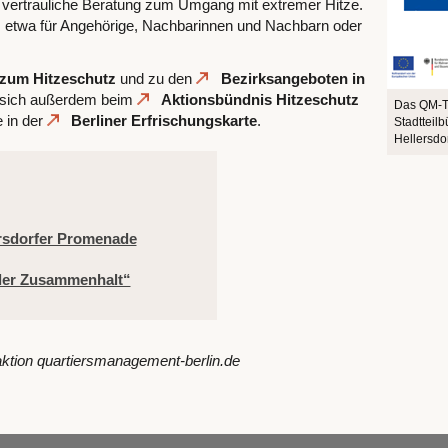
 vertrauliche Beratung zum Umgang mit extremer Hitze.
lt, etwa für Angehörige, Nachbarinnen und Nachbarn oder
 zum Hitzeschutz
und zu den
Bezirksangeboten in
n sich außerdem beim
Aktionsbündnis Hitzeschutz
Das QM-Te
 in der
Berliner Erfrischungskarte
.
Stadtteil
Hellersdo
ersdorfer Promenade
ler Zusammenhalt“
ktion quartiersmanagement-berlin.de