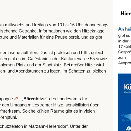
is mittwochs und freitags von 10 bis 16 Uhr, donnerstags
frischende Getränke, Informationen wie den Hitzeknigge
re und Materialien für eine Pause bereit, und es gibt
flasche auffüllen. Das ist praktisch und hilft zugleich,
len gibt es im Caféstanie in der Kastanienallee 55 sowie
alomon-Platz und am Stadtplatz. Bei großer Hitze wird
gen- und Abendstunden zu legen, im Schatten zu bleiben
ampagne
„Bärenhitze“
des Landesamts für
den Umgang mit extremer Hitze, sensibilisiert über
ufmerksam. Solche kühlen Räume gibt es in vielen
renpfuhl.
hutztelefon in Marzahn-Hellersdorf. Unter der