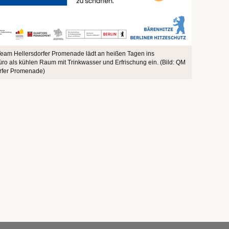
am Hellersdorfer Promenade lädt an heißen Tagen ins
büro als kühlen Raum mit Trinkwasser und Erfrischung ein. (Bild: QM
rfer Promenade)