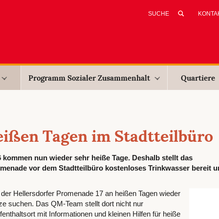
KONTA
Programm Sozialer Zusammenhalt
Quartiere
eißen Tagen im Stadtteilbüro
6 kommen nun wieder sehr heiße Tage. Deshalb stellt das
enade vor dem Stadtteilbüro kostenloses Trinkwasser bereit un
n der Hellersdorfer Promenade 17 an heißen Tagen wieder
tze suchen. Das QM-Team stellt dort nicht nur
enthaltsort mit Informationen und kleinen Hilfen für heiße