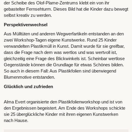
der Scheibe des Olof-Plame-Zentrums klebt ein von ihr
gebastelter Fernsehturm. Dieses Bild hat die Kinder dazu bewegt
selbst kreativ zu werden.
Perspektivenwechsel
Aus Mülltüten und anderen Wegwerfartikeln entstanden an den
zwei Workshop-Tagen eigene Kunstwerke. Rund 25 Kinder
verwandelten Plastikmüll in Kunst. Damit wurde für sie greifbar,
dass die Frage nach dem was wertlos und was wertvoll ist,
gleichzeitig eine Frage des Blickwinkels ist. Scheinbar wertlose
Gegenstände können die Grundlage für etwas Schönes bilden.
So auch in diesem Fall: Aus Plastikfolien sind überwiegend
Blumenmotive entstanden.
Glücklich und zufrieden
Alma Evert organisierte den Plastikfolienworkshop und ist von
den Ergebnissen begeistert. Am Ende des Workshops schickte
sie 25 überglückliche Kinder mit ihren eigenen Kunstwerken
nach Hause.