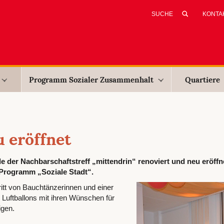
KONTA
Programm Sozialer Zusammenhalt
Quartiere
 eröffnet
 der Nachbarschaftstreff „mittendrin“ renoviert und neu eröffn
 Programm „Soziale Stadt“.
itt von Bauchtänzerinnen und einer
Luftballons mit ihren Wünschen für
igen.