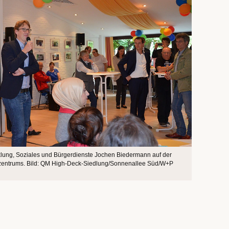
icklung, Soziales und Bürgerdienste Jochen Biedermann auf der
zentrums. Bild: QM High-Deck-Siedlung/Sonnenallee Süd/W+P