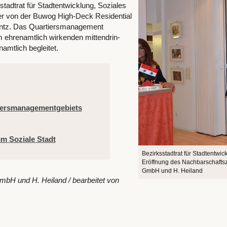
tadtrat für Stadtentwicklung, Soziales
er von der Buwog High-Deck Residential
intz. Das Quartiersmanagement
m ehrenamtlich wirkenden mittendrin-
amtlich begleitet.
rtiersmanagementgebiets
m Soziale Stadt
Bezirksstadtrat für Stadtentw
Eröffnung des Nachbarschafts
GmbH und H. Heiland
H und H. Heiland / bearbeitet von