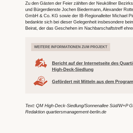
Zu den Gästen der Feier zählten der Neuköllner Bezirkss
und Bürgerdienste Jochen Biedermann, Alexander Rott
GmbH & Co. KG sowie der IB-Regionalleiter Michael P
bedankte sich bei dieser Gelegenheit insbesondere bei
Beirat, der das Geschehen im Nachbarschaftstreff ehren
WEITERE INFORMATIONEN ZUM PROJEKT
Bericht auf der Internetseite des Qua
High-Deck-Siedlung
Gefördert mit Mitteln aus dem Program
Text: QM High-Deck-Siedlung/Sonnenallee Süd/W+P Gmb
Redaktion quartiersmanagement-berlin.de