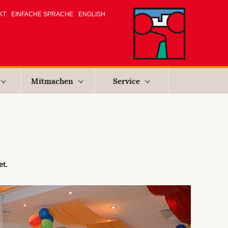
KT
EINFACHE SPRACHE
ENGLISH
Mitmachen
Service
et.